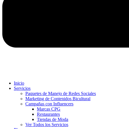
Inicio
Servicios
Paquetes de Manejo de Redes Sociales
Marketing de Contenidos Bicultural
Campañas con Influencers
Marcas CPG
Restaurantes
Tiendas de Moda
Ver Todos los Servicios