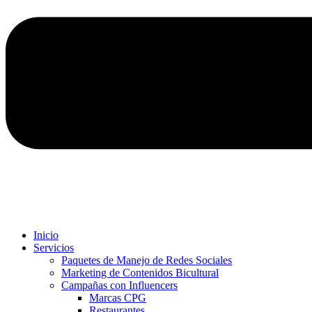
Inicio
Servicios
Paquetes de Manejo de Redes Sociales
Marketing de Contenidos Bicultural
Campañas con Influencers
Marcas CPG
Restaurantes