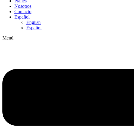
Planes
Nosotros
Contacto
Español
English
Español
Menú