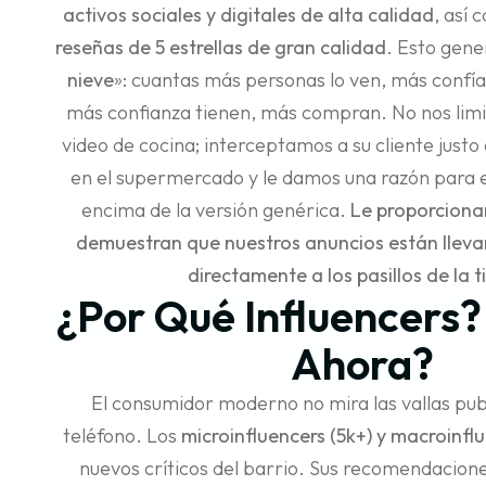
activos sociales y digitales de alta calidad
, así
reseñas de 5 estrellas de gran calidad
. Esto gene
nieve
»: cuantas más personas lo ven, más confía
más confianza tienen, más compran. No nos lim
video de cocina; interceptamos a su cliente just
en el supermercado y le damos una razón para 
encima de la versión genérica.
Le proporciona
demuestran que nuestros anuncios están lleva
directamente a los pasillos de la 
¿Por Qué Influencers?
Ahora?
El consumidor moderno no mira las vallas publ
teléfono. Los
microinfluencers (5k+) y macroinfl
nuevos críticos del barrio. Sus recomendacion