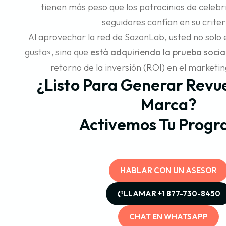
tienen más peso que los patrocinios de celebr
seguidores confían en su criter
Al aprovechar la red de SazonLab, usted no sol
gusta», sino que
está adquiriendo la prueba socia
retorno de la inversión (ROI) en el marketing
¿Listo Para Generar Revue
Marca?
Activemos Tu Progr
HABLAR CON UN ASESOR
LLAMAR +1 877-730-8450
CHAT EN WHATSAPP