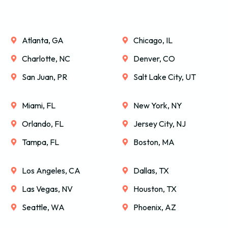
Atlanta, GA
Chicago, IL
Charlotte, NC
Denver, CO
San Juan, PR
Salt Lake City, UT
Miami, FL
New York, NY
Orlando, FL
Jersey City, NJ
Tampa, FL
Boston, MA
Los Angeles, CA
Dallas, TX
Las Vegas, NV
Houston, TX
Seattle, WA
Phoenix, AZ