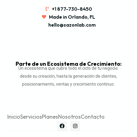
+1 877-730-8450
Made in Orlando, FL
hello@sazonlab.com
Parte de un Ecosistema de Crecimiento:
Un ecosistema que cubre todo el ciclo de tu negocio:
desde su creación, hasta la generación de clientes,
posicionamiento, ventas y crecimiento continuo.
Inicio
Servicios
Planes
Nosotros
Contacto